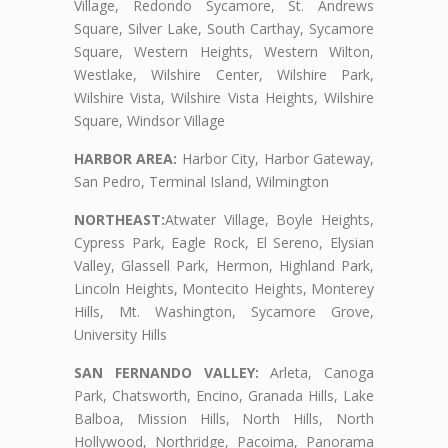
Village, Redondo Sycamore, St. Andrews
Square, Silver Lake, South Carthay, Sycamore
Square, Western Heights, Western Wilton,
Westlake, Wilshire Center, Wilshire Park,
Wilshire Vista, Wilshire Vista Heights, Wilshire
Square, Windsor Village
HARBOR AREA:
Harbor City, Harbor Gateway,
San Pedro, Terminal Island, Wilmington
NORTHEAST:
Atwater Village, Boyle Heights,
Cypress Park, Eagle Rock, El Sereno, Elysian
Valley, Glassell Park, Hermon, Highland Park,
Lincoln Heights, Montecito Heights, Monterey
Hills, Mt. Washington, Sycamore Grove,
University Hills
SAN FERNANDO VALLEY:
Arleta, Canoga
Park, Chatsworth, Encino, Granada Hills, Lake
Balboa, Mission Hills, North Hills, North
Hollywood, Northridge, Pacoima, Panorama