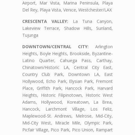
Airport, Mar Vista, Marina Peninsula, Playa
Del Rey, Playa Vista, Venice, Westchester/LAX
CRESCENTA VALLEY:
La Tuna Canyon,
Lakeview Terrace, Shadow Hills, Sunland,
Tujunga
DOWNTOWN/CENTRAL CITY:
Arlington
Heights, Boyle Heights, Brookside, Byzantine-
Latino Quarter, Cahuega Pass, Carthay,
Chinatown/Historic LA, Central City East,
Country Club Park, Downtown LA, East
Hollywood, Echo Park, Elysian Park, Fremont
Place, Griffith Park, Hancock Park, Harvard
Heights, Historic Filipinotown, Historic West
Adams, Hollywood, Koreatown, La Brea,
Hancock, Larchmont Village, Los Feliz,
Maplewood-St. Andrews, Melrose, Mid-City,
Mid-City West, Miracle Mile, Olympic Park,
Picfair Village, Pico Park, Pico Union, Rampart