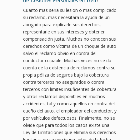
de Lesiones Personales en Bell
?
Cuanto mas seria su lesion o mas complicado
su reclamo, mas necesitara la ayuda de un
abogado para explicarle sus derechos,
representarle en sus intereses y obtener
compensación justa. Muchos no conocen sus
derechos como víctima de un choque de auto
salvo el reclamo obvio en contra del
conductor culpable. Muchas veces no se da
cuenta de la existencia de reclamos contra su
propia póliza de seguros bajo la cobertura
contra terceros no asegurados o contra
terceros con limites insuficientes de cobertura
y otros reclamos disponibles en muchos
accidentes, tal y como aquellos en contra del
dueño del auto, el empleador del conductor, y
por vehículos defectuosos. Finalmente, no se
olvide que para todos los casos existe una
Ley de Limitaciones que elimina sus derechos
legales si no se persiguen antes de la fecha