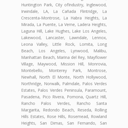
Huntington Park, City ofIndustry, Inglewood,
Irwindale, LA, La Cañada Flintridge, La
Crescenta-Montrose, La Habra Heights, La
Mirada, La Puente, La Verne, Ladera Heights,
Laguna Hill, Lake Hughes, Lake Los Angeles,
Lakewood, Lancaster, Lawndale, Lennox,
Leona Valley, Little Rock, Lomita, Long
Beach, Los Angeles, Lynwood, Malibu,
Manhattan Beach, Marina del Rey, Mayflower
Village, Maywood, Mission Hill, Monrovia,
Montebello, Monterey Park, Montrose,
Newhall, North El Monte, North Hollywood,
Northridge, Norwalk, Palmdale, Palos Verdes
Estates, Palos Verdes Peninsula, Paramount,
Pasadena, Pico Rivera, Pomona, Quartz Hill,
Rancho Palos Verdes, Rancho Santa
Margarita, Redondo Beach, Reseda, Rolling
Hills Estates, Rose Hills, Rosemead, Rowland
Heights, San Dimas, San Fernando, San