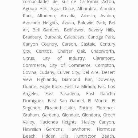
comunidades del sur de California: Acton,
Agoura Hills, Agua Dulce, Alhambra, Alondra
Park, Altadena, Arcadia, Artesia, Avalon,
Avocado Heights, Azusa, Baldwin Park, Bel
Air, Bell Gardens, Bellflower, Beverly Hills,
Bradbury, Burbank, Calabasas, Canoga Park,
Canyon Country, Carson, Castaic, Century
City, Cerritos, Charter Oak, Chatsworth,
Citrus, City of Industry, Claremont,
Commerce, City of Commerce, Compton,
Covina, Cudahy, Culver City, Del Aire, Desert
View Highlands, Diamond Bar, Downey,
Duarte, Eagle Rock, East La Mirada, East Los
Angeles, East Pasadena, East Rancho
Domiguez, East San Gabriel, El Monte, El
Segundo, Elizabeth Lake, Encino, Florence-
Graham, Gardena, Glendale, Glendora, Green
Valley, Hacienda Heights, Hasley Canyon,
Hawaiian Gardens, Hawthorne, Hermosa
Beach, Hidden Hills, Huntington Beach,