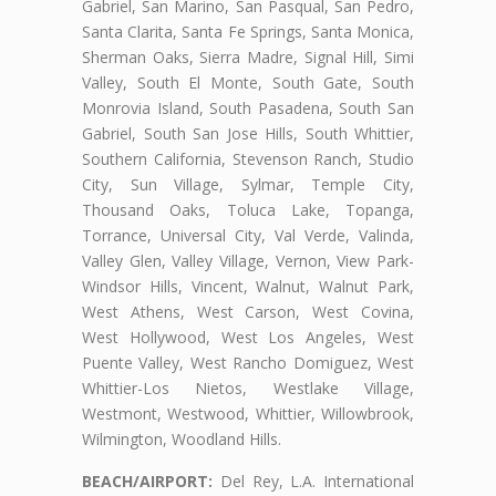
Gabriel, San Marino, San Pasqual, San Pedro,
Santa Clarita, Santa Fe Springs, Santa Monica,
Sherman Oaks, Sierra Madre, Signal Hill, Simi
Valley, South El Monte, South Gate, South
Monrovia Island, South Pasadena, South San
Gabriel, South San Jose Hills, South Whittier,
Southern California, Stevenson Ranch, Studio
City, Sun Village, Sylmar, Temple City,
Thousand Oaks, Toluca Lake, Topanga,
Torrance, Universal City, Val Verde, Valinda,
Valley Glen, Valley Village, Vernon, View Park-
Windsor Hills, Vincent, Walnut, Walnut Park,
West Athens, West Carson, West Covina,
West Hollywood, West Los Angeles, West
Puente Valley, West Rancho Domiguez, West
Whittier-Los Nietos, Westlake Village,
Westmont, Westwood, Whittier, Willowbrook,
Wilmington, Woodland Hills.
BEACH/AIRPORT:
Del Rey, L.A. International