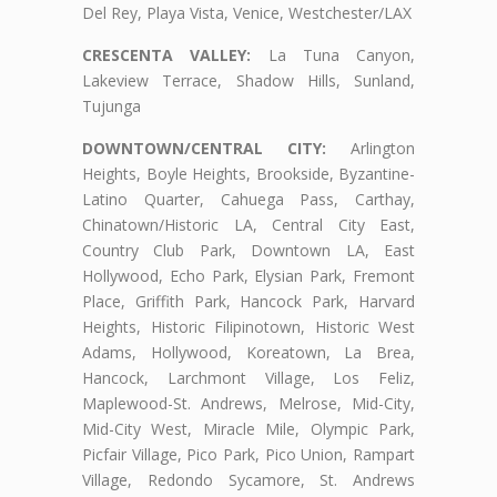
Del Rey, Playa Vista, Venice, Westchester/LAX
CRESCENTA VALLEY:
La Tuna Canyon,
Lakeview Terrace, Shadow Hills, Sunland,
Tujunga
DOWNTOWN/CENTRAL CITY:
Arlington
Heights, Boyle Heights, Brookside, Byzantine-
Latino Quarter, Cahuega Pass, Carthay,
Chinatown/Historic LA, Central City East,
Country Club Park, Downtown LA, East
Hollywood, Echo Park, Elysian Park, Fremont
Place, Griffith Park, Hancock Park, Harvard
Heights, Historic Filipinotown, Historic West
Adams, Hollywood, Koreatown, La Brea,
Hancock, Larchmont Village, Los Feliz,
Maplewood-St. Andrews, Melrose, Mid-City,
Mid-City West, Miracle Mile, Olympic Park,
Picfair Village, Pico Park, Pico Union, Rampart
Village, Redondo Sycamore, St. Andrews