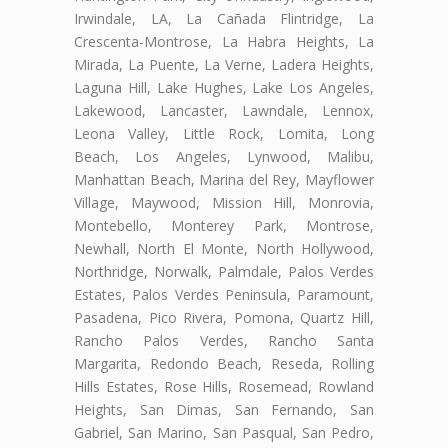
Irwindale, LA, La Cañada Flintridge, La
Crescenta-Montrose, La Habra Heights, La
Mirada, La Puente, La Verne, Ladera Heights,
Laguna Hill, Lake Hughes, Lake Los Angeles,
Lakewood, Lancaster, Lawndale, Lennox,
Leona Valley, Little Rock, Lomita, Long
Beach, Los Angeles, Lynwood, Malibu,
Manhattan Beach, Marina del Rey, Mayflower
Village, Maywood, Mission Hill, Monrovia,
Montebello, Monterey Park, Montrose,
Newhall, North El Monte, North Hollywood,
Northridge, Norwalk, Palmdale, Palos Verdes
Estates, Palos Verdes Peninsula, Paramount,
Pasadena, Pico Rivera, Pomona, Quartz Hill,
Rancho Palos Verdes, Rancho Santa
Margarita, Redondo Beach, Reseda, Rolling
Hills Estates, Rose Hills, Rosemead, Rowland
Heights, San Dimas, San Fernando, San
Gabriel, San Marino, San Pasqual, San Pedro,