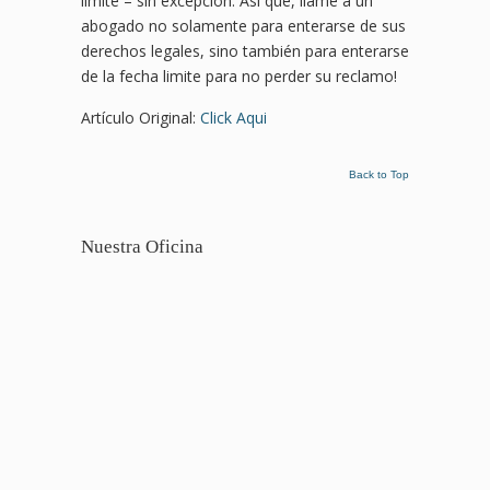
limite – sin excepción. Así que, llame a un
abogado no solamente para enterarse de sus
derechos legales, sino también para enterarse
de la fecha limite para no perder su reclamo!
Artículo Original:
Click Aqui
Back to Top
Nuestra Oficina