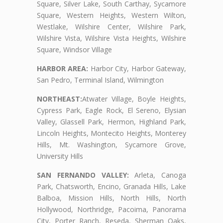
Square, Silver Lake, South Carthay, Sycamore
Square, Western Heights, Western Wilton,
Westlake, Wilshire Center, Wilshire Park,
Wilshire Vista, Wilshire Vista Heights, Wilshire
Square, Windsor Village
HARBOR AREA:
Harbor City, Harbor Gateway,
San Pedro, Terminal Island, Wilmington
NORTHEAST:
Atwater Village, Boyle Heights,
Cypress Park, Eagle Rock, El Sereno, Elysian
Valley, Glassell Park, Hermon, Highland Park,
Lincoln Heights, Montecito Heights, Monterey
Hills, Mt. Washington, Sycamore Grove,
University Hills
SAN FERNANDO VALLEY:
Arleta, Canoga
Park, Chatsworth, Encino, Granada Hills, Lake
Balboa, Mission Hills, North Hills, North
Hollywood, Northridge, Pacoima, Panorama
City, Porter Ranch, Reseda, Sherman Oaks,