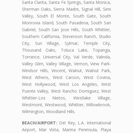
Santa Clarita, Santa Fe Springs, Santa Monica,
Sherman Oaks, Sierra Madre, Signal Hill, Simi
Valley, South El Monte, South Gate, South
Monrovia Island, South Pasadena, South San
Gabriel, South San Jose Hills, South Whittier,
Southern California, Stevenson Ranch, Studio
City, Sun Village, Sylmar, Temple City,
Thousand Oaks, Toluca Lake, Topanga,
Torrance, Universal City, Val Verde, Valinda,
Valley Glen, Valley Village, Vernon, View Park-
Windsor Hills, Vincent, Walnut, Walnut Park,
West Athens, West Carson, West Covina,
West Hollywood, West Los Angeles, West
Puente Valley, West Rancho Domiguez, West
Whittier-Los Nietos, Westlake Village,
Westmont, Westwood, Whittier, Willowbrook,
Wilmington, Woodland Hills.
BEACH/AIRPORT:
Del Rey, L.A. International
Airport, Mar Vista, Marina Peninsula, Playa